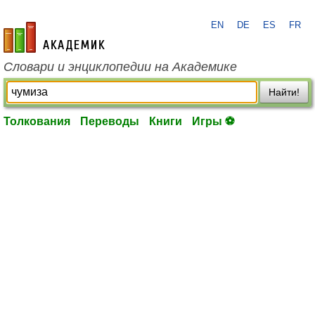
EN
DE
ES
FR
academic.ru
Словари и энциклопедии на Академике
Найти!
Толкования
Переводы
Книги
Игры ⚽