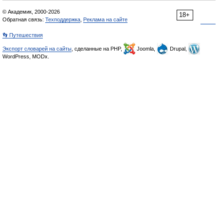
© Академик, 2000-2026
18+
Обратная связь:
Техподдержка
,
Реклама на сайте
👣 Путешествия
Экспорт словарей на сайты
, сделанные на PHP,
Joomla,
Drupal,
WordPress, MODx.